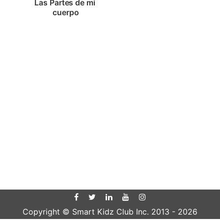
Las Partes de mi 
cuerpo
Copyright © Smart Kidz Club Inc. 2013 -
2026